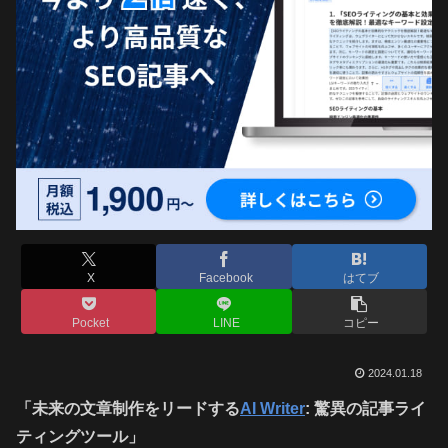
X
Facebook
はてブ
Pocket
LINE
コピー
2024.01.18
「未来の文章制作をリードする
AI Writer
: 驚異の記事ライ
ティングツール」