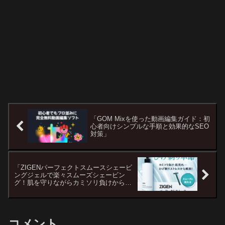
「GOM Mixを使った動画編集ガイド：初
心者向けシンプルな手順と効果的なSEO
対策」
「ZIGENパーフェクトスムースシェービ
ングジェルで楽々スムーズシェービン
グ！肌を守りながらカミソリ負けから解
放」
コメント