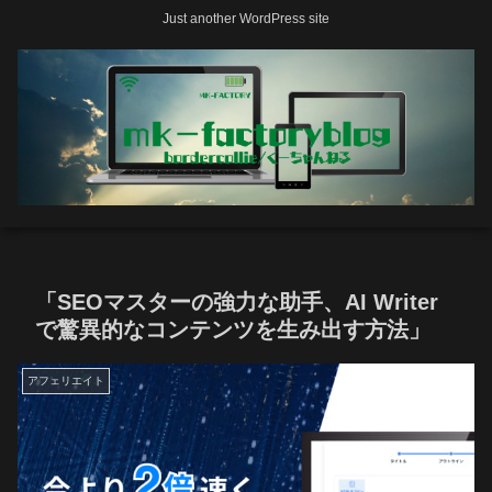
Just another WordPress site
「SEOマスターの強力な助手、AI Writer
で驚異的なコンテンツを生み出す方法」
アフェリエイト