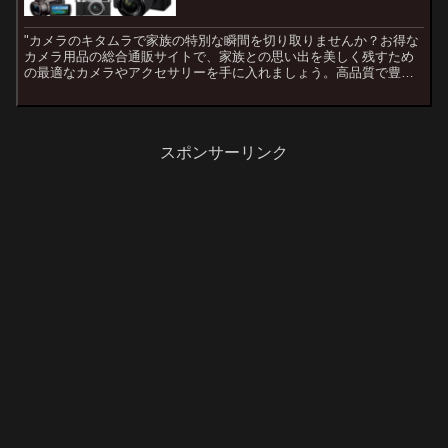
"カメラのキタムラで家族の特別な瞬間を切り取りませんか？お得な
カメラ用品の総合通販サイトで、家族との思い出を美しく残すため
の最適なカメラやアクセサリーを手に入れましょう。高品質で豊富
なアイテムラインナップが揃っており、カメラのキタムラならでは
の特典やサービスもご利用いただけます。家族との笑顔が詰まった
写真アルバムを作りたい方におすすめです。"
スポンサーリンク