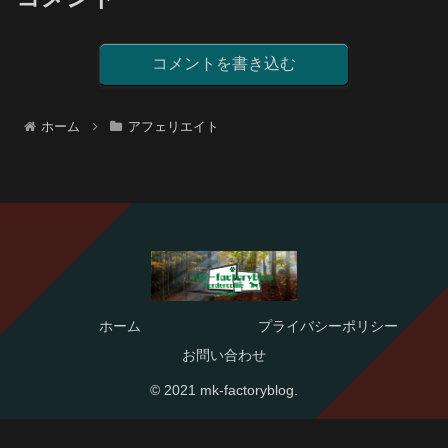
コメントを書き込む
ホーム
アフェリエイト
ホーム
プライバシーポリシー
お問い合わせ
© 2021 mk-factoryblog.