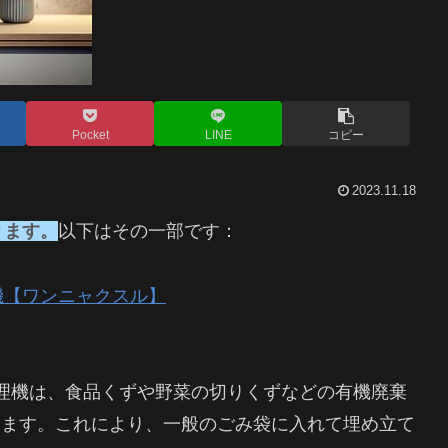
Pocket
LINE
コピー
2023.11.18
ります。
以下はその一部です：
機【ワンニャクスル】
処理機は、食品くずや野菜の切りくずなどの有機廃棄
きます。これにより、一般のごみ袋に入れて埋め立て