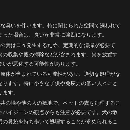
不快な臭いを伴います。特に閉じられた空間で飼われて
まった場合は、臭いが非常に強烈になります。
ットの糞は日々発生するため、定期的な清掃が必要で
糞の収集や庭の掃除などが含まれます。糞を放置す
臭いが悪化する可能性があります。
は病原体が含まれている可能性があり、適切な処理がな
なります。特に小さな子供や免疫力の低い人々にと
ります。
 公共の場や他の人の敷地で、ペットの糞を処理するこ
やハイジーンの観点からも注意が必要です。犬の散
用の糞袋を持ち歩いて処理することが求められるこ