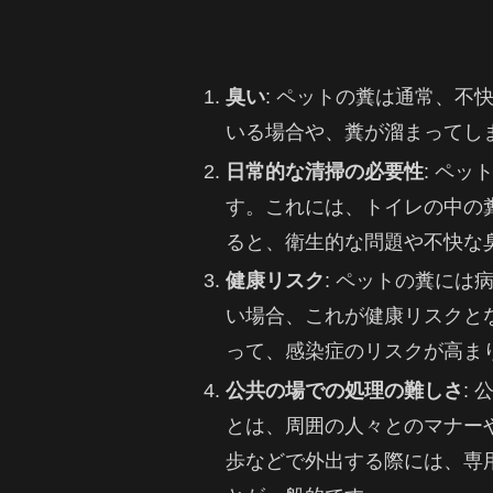
臭い
: ペットの糞は通常、
いる場合や、糞が溜まってし
日常的な清掃の必要性
: ペ
す。これには、トイレの中の
ると、衛生的な問題や不快な
健康リスク
: ペットの糞に
い場合、これが健康リスクと
って、感染症のリスクが高ま
公共の場での処理の難しさ
:
とは、周囲の人々とのマナー
歩などで外出する際には、専