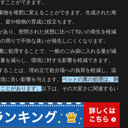
らすことができます。
廃棄物を堆肥に変えることができます。生成された堆
き、庭や植物の育成に役立ちます。
性があり、密閉された状態に比べて匂いの発生を軽減
家の周りで不快な臭いが発生しにくくなります。
理機に処理することで、一般のごみ袋に入れる量が減
用量を減らし、環境に対する影響を軽減できます。
理することは、埋め立て処分場への負荷を軽減し、温
環境に良い影響を与えます。
ペットの糞の処理は、飼
なことがあります。
以下は、その大変さに関連するい