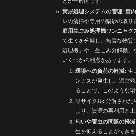
とが一般的です。
糞尿処理システムの管理
: 
レの清掃や専用の猫砂の取り
庭用生ごみ処理機ワンニャクスル(
て生ミを分解し、無害な物質
処理機」や「生ごみ分解機」
いくつかの利点があります。
環境への負荷の軽減:
生
ンガスが発生し、温室効
ることで、このような環
リサイクル:
分解された
より、資源の再利用と土
匂いや害虫の問題の軽減
生を抑えることができま