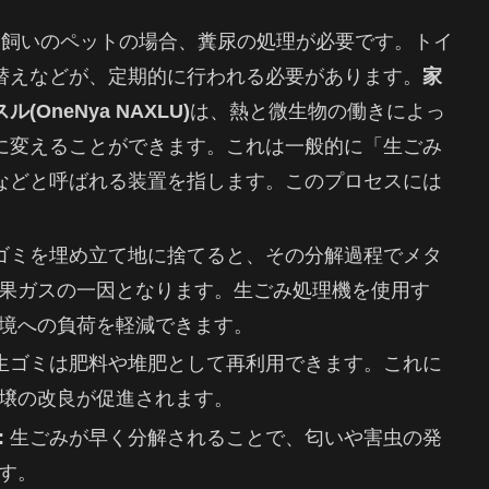
室内飼いのペットの場合、糞尿の処理が必要です。トイ
替えなどが、定期的に行われる必要があります。
家
OneNya NAXLU)
は、熱と微生物の働きによっ
に変えることができます。これは一般的に「生ごみ
などと呼ばれる装置を指します。このプロセスには
ゴミを埋め立て地に捨てると、その分解過程でメタ
果ガスの一因となります。生ごみ処理機を使用す
境への負荷を軽減できます。
生ゴミは肥料や堆肥として再利用できます。これに
壌の改良が促進されます。
:
生ごみが早く分解されることで、匂いや害虫の発
す。