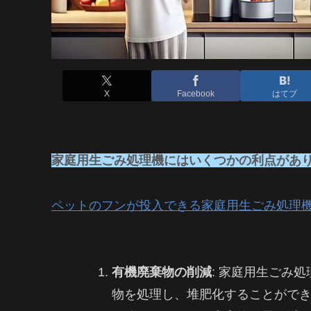
X
Facebook
はてブ
家庭用生ごみ処理機にはいくつかの利点があ
ペットのフンが投入できる家庭用生ごみ処理
有機廃棄物の削減
: 家庭用生ごみ
物を処理し、堆肥化することがで